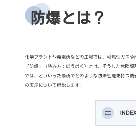
防爆とは？
化学プラントや発電所などの工場では、可燃性ガスや
「防爆」（読み方：ぼうばく）とは、そうした危険場
では、どういった場所でどのような防爆性能を持つ機
の表示について解説します。
INDE
防爆