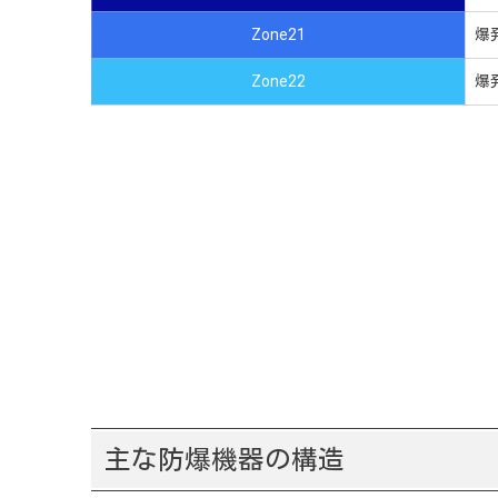
Zone21
爆
Zone22
爆
主な防爆機器の構造