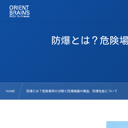
防爆とは？危険
HOME
防爆とは？危険場所の分類と防爆機器の構造、防爆性能について