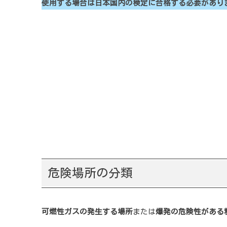
使用する場合は日本国内の検定に合格する必要があり
まと
危険場所の分類
可燃性ガスの発生する場所
または
爆発の危険性がある