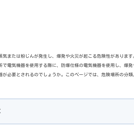
蒸気または粉じんが発生し、爆発や火災が起こる危険性があります
所で電気機器を使用する際に、防爆仕様の電気機器を使用し、爆発
器が必要とされるのでしょうか。このページでは、危険場所の分類
X
機器とは？