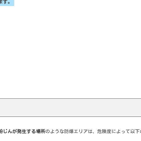
ます。
め
粉じんが発生する場所
のような防爆エリアは、危険度によって以下