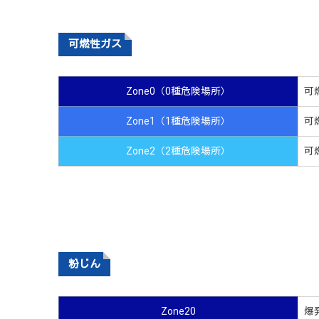
可燃性ガス
Zone0（0種危険場所）
可
Zone1（1種危険場所）
可
Zone2（2種危険場所）
可
粉じん
Zone20
爆