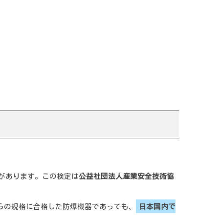
があります。この検定は
公益社団法人産業安全技術協
れらの規格に合格した防爆機器であっても、
日本国内で