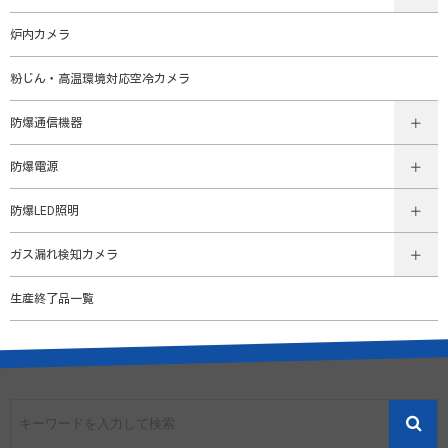
炉内カメラ
粉じん・高温環境対応空冷カメラ
防爆通信機器
防爆電源
防爆LED照明
ガス漏れ検知カメラ
生産終了品一覧