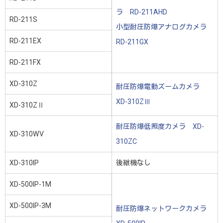
ラ RD-211AHD
RD-211S
小型耐圧防爆アナログカメラ
RD-211EX
RD-211GX
RD-211FX
XD-310Z
耐圧防爆電動ズームカメラ
XD-310ZⅢ
XD-310ZⅡ
耐圧防爆低照度カメラ XD-
XD-310WV
310ZC
XD-310IP
後継機なし
XD-500IP-1M
XD-500IP-3M
耐圧防爆ネットワークカメラ