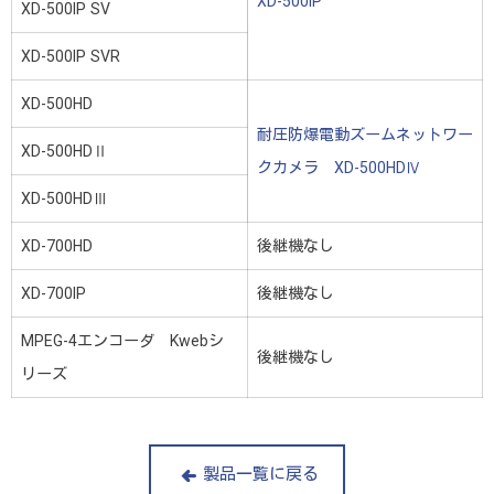
XD-500IP
XD-500IP SV
XD-500IP SVR
XD-500HD
耐圧防爆電動ズームネットワー
XD-500HDⅡ
クカメラ XD-500HDⅣ
XD-500HDⅢ
XD-700HD
後継機なし
XD-700IP
後継機なし
MPEG-4エンコーダ Kwebシ
後継機なし
リーズ
製品一覧に戻る