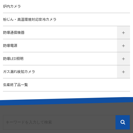
炉内カメラ
粉じん・高温環境対応空冷カメラ
防爆通信機器
防爆電源
防爆LED照明
ガス漏れ検知カメラ
生産終了品一覧