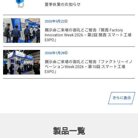
夏季休業のお知らせ
2026年5月22日
展示会ご来場の御礼とご報告「関西 Factory
Innovation Week 2026 – 第2回 関西 スマート工場
EXPO」
2026年1月28日
展示会ご来場の御礼とご報告「ファクトリーイノ
ベーションWeek 2026 – 第10回 スマート工場
EXPO」
さらに表示
製品一覧