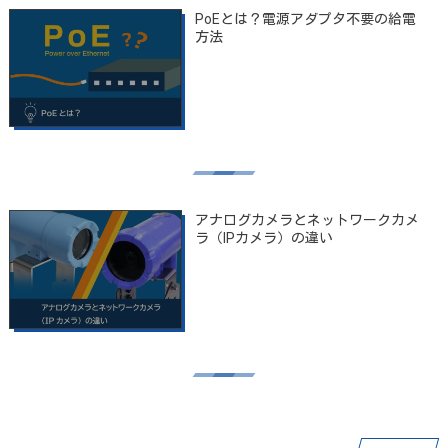
PoEとは？電源アダプタ不要の給電
方法
アナログカメラとネットワークカメ
ラ（IPカメラ）の違い