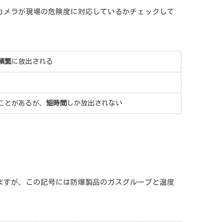
カメラが現場の危険度に対応しているかチェックして
頻繁
に放出される
ことがあるが、
短時間
しか放出されない
ますが、この記号には防爆製品のガスグループと温度