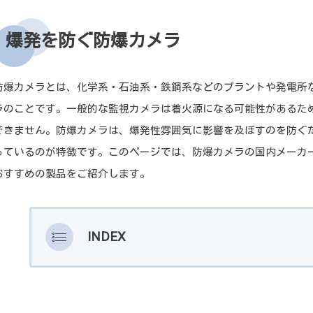
爆発を防ぐ防爆カメラ
防爆カメラとは、化学系・石油系・鉄鋼系などのプラントや発電所
ラのことです。一般的な監視カメラは着火源になる可能性があるた
できません。防爆カメラは、爆発性雰囲気に影響を及ぼすのを防ぐ
っているのが特徴です。このページでは、防爆カメラの国内メーカ
おすすめの製品をご紹介します。
INDEX
防爆カメラの用途
作業員の安全確認