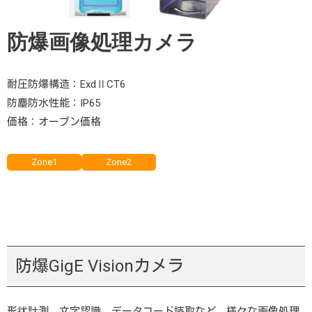
防爆画像処理カメラ
耐圧防爆構造：ExdⅡCT6
防塵防水性能：IP65
価格：オープン価格
Zone1
Zone2
防爆GigE Visionカメラ
形状計測、文字認識、データコード読取など、様々な画像処理