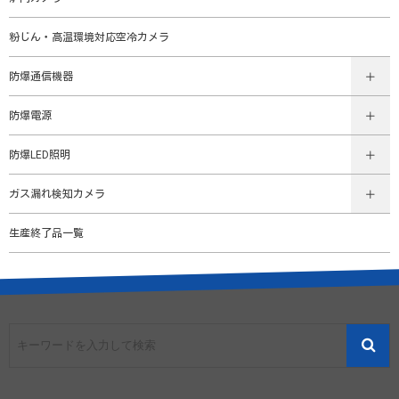
粉じん・高温環境対応空冷カメラ
防爆通信機器
防爆電源
防爆LED照明
ガス漏れ検知カメラ
生産終了品一覧