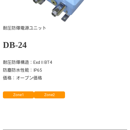
耐圧防爆電源ユニット
DB-24
耐圧防爆構造：ExdⅡBT4
防塵防水性能：IP65
価格：オープン価格
Zone1
Zone2