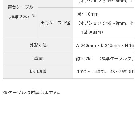
（オプションでΦ6～8mm，Φ10
適合ケーブル
Φ8～10mm
※
（標準２本）
出力ケーブル径
（オプションでΦ6～8mm，Φ10
１本追加可）
外形寸法
W 240mm × D 240mm × 
重量
約10.2kg （標準ケーブルグ
使用環境
-10°C ～ +40°C， 45～85
※ケーブルは付属しません。