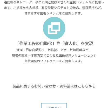
通信機器やレコーダーなどの周辺機器を含んだ監視システムをご提案し
ます。小規模から大規模、既設監視システムとの統合、遠隔監視など、
さまざまな監視システムをご提案します。
「作業工程の自動化」や「省人化」を実現
液面・界面変動監視、色監視、文字・数値認識など、
現場の環境・作業内容に合わせた画像処理ソリューションや
自社開発のソフトウェアをご提案します。
製品に関するお問い合わせ・資料請求はこちらから