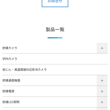
お問合せ
製品一覧
防爆カメラ
炉内カメラ
粉じん・高温環境対応空冷カメラ
防爆通信機器
防爆電源
防爆LED照明