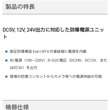
製品の特長
DC5V, 12V, 24V出力に対応した防爆電源ユニッ
ト
耐圧防爆構造 ExdⅡBT4 の接続箱に電源を内蔵
AC電源（100～220V）からDC電圧（DC24V，DC12V，また
はDC5V）を出力
現場の防爆コンセントからカメラ等への電源供給が可能
機器仕様