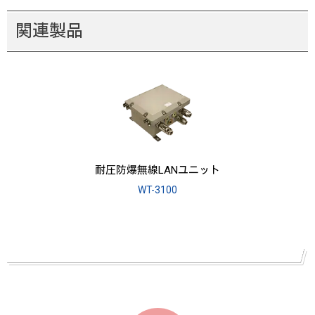
関連製品
耐圧防爆無線LANユニット
WT-3100