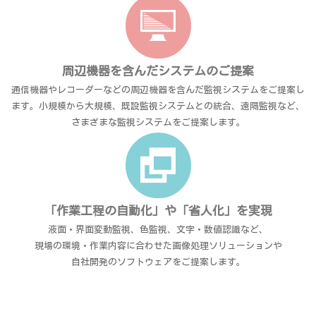
周辺機器を含んだシステムのご提案
通信機器やレコーダーなどの周辺機器を含んだ監視システムをご提案し
ます。小規模から大規模、既設監視システムとの統合、遠隔監視など、
さまざまな監視システムをご提案します。
「作業工程の自動化」や「省人化」を実現
液面・界面変動監視、色監視、文字・数値認識など、
現場の環境・作業内容に合わせた画像処理ソリューションや
自社開発のソフトウェアをご提案します。