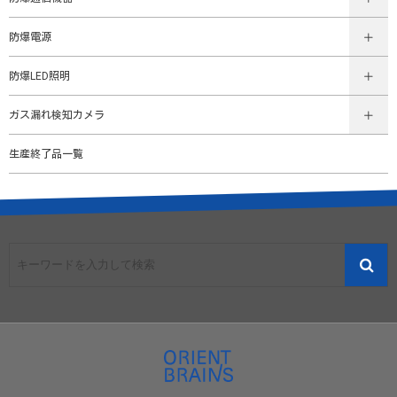
防爆電源
防爆LED照明
ガス漏れ検知カメラ
生産終了品一覧