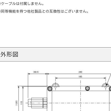
※ケーブルは付属しません。
※同等機能を持つ他社製品との互換性はございません。
外形図