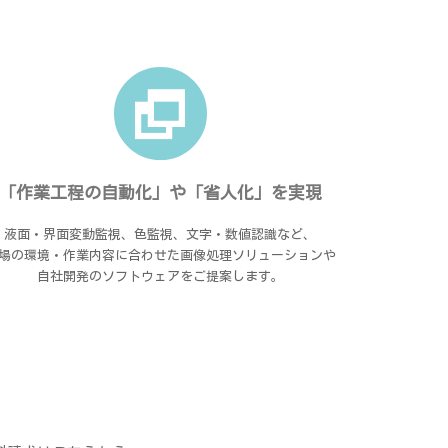
「作業工程の自動化」や「省人化」を実現
液面・界面変動監視、色監視、文字・数値認識など、
場の環境・作業内容に合わせた画像処理ソリューションや
自社開発のソフトウェアをご提案します。