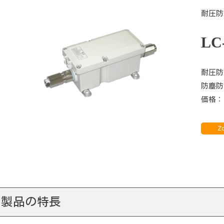
耐圧防
LC
耐圧防
防塵防
価格：
Z
製品の特長