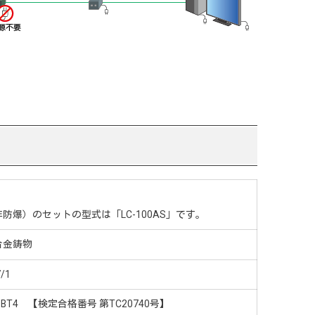
防爆）のセットの型式は「LC-100AS」です。
合金鋳物
/1
BT4 【検定合格番号 第TC20740号】