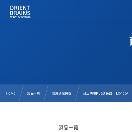
HOME
製品一覧
防爆通信機器
耐圧防爆PoE延長器 LC-100A
製品一覧