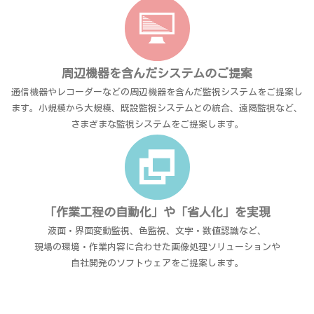
周辺機器を含んだシステムのご提案
通信機器やレコーダーなどの周辺機器を含んだ監視システムをご提案し
ます。小規模から大規模、既設監視システムとの統合、遠隔監視など、
さまざまな監視システムをご提案します。
「作業工程の自動化」や「省人化」を実現
液面・界面変動監視、色監視、文字・数値認識など、
現場の環境・作業内容に合わせた画像処理ソリューションや
自社開発のソフトウェアをご提案します。