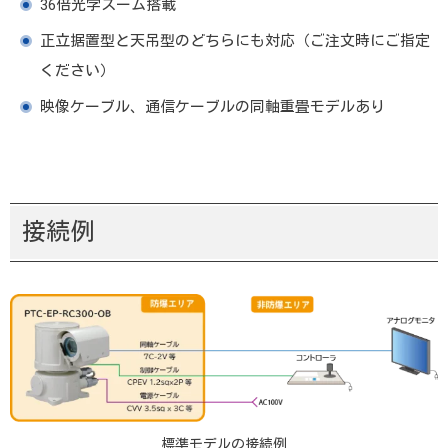
36倍光学ズーム搭載
正立据置型と天吊型のどちらにも対応（ご注文時にご指定
ください）
映像ケーブル、通信ケーブルの同軸重畳モデルあり
接続例
標準モデルの接続例