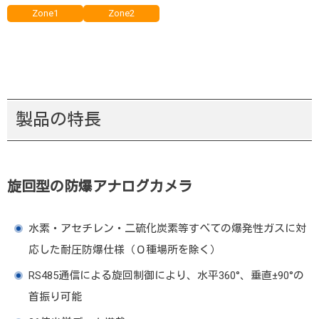
Zone1
Zone2
製品の特長
旋回型の防爆アナログカメラ
水素・アセチレン・二硫化炭素等すべての爆発性ガスに対
応した耐圧防爆仕様（０種場所を除く）
RS485通信による旋回制御により、水平360°、垂直±90°の
首振り可能