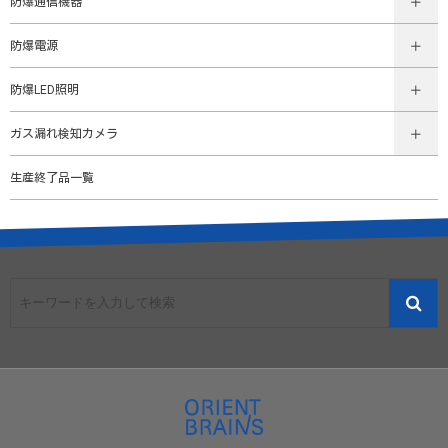
防爆通信機器
防爆電源
防爆LED照明
ガス漏れ検知カメラ
生産終了品一覧