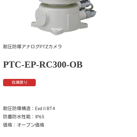
耐圧防爆アナログPTZカメラ
PTC-EP-RC300-OB
在庫限り
耐圧防爆構造：ExdⅡBT4
防塵防水性能：IP65
価格：オープン価格