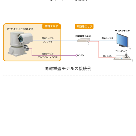
同軸重畳モデルの接続例