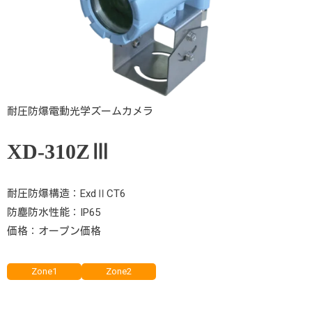
耐圧防爆電動光学ズームカメラ
XD-
310ZⅢ
耐圧防爆構造：ExdⅡCT6
防塵防水性能：IP65
価格：オープン価格
Zone1
Zone2