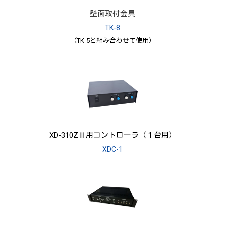
壁面取付金具
TK-8
（TK-5と組み合わせて使用）
XD-310ZⅢ用コントローラ（１台用）
XDC-1