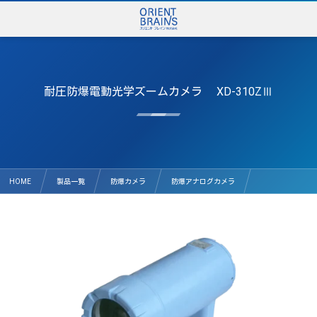
耐圧防爆電動光学ズームカメラ XD-310ZⅢ
HOME
製品一覧
防爆カメラ
防爆アナログカメラ
耐圧防爆電動光学ズームカメラ XD-310ZⅢ