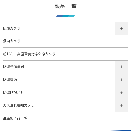
製品一覧
防爆カメラ
炉内カメラ
粉じん・高温環境対応空冷カメラ
防爆通信機器
防爆電源
防爆LED照明
ガス漏れ検知カメラ
生産終了品一覧