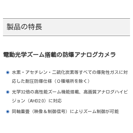
製品の特長
電動光学ズーム搭載の防爆アナログカメラ
水素・アセチレン・二硫化炭素等すべての爆発性ガスに対
応した耐圧防爆仕様（０種場所を除く）
光学32倍の高性能ズーム機能搭載、高画質アナログハイビ
ジョン（AHD2.0）に対応
同軸重畳（映像＆制御信号）によりズーム制御が可能